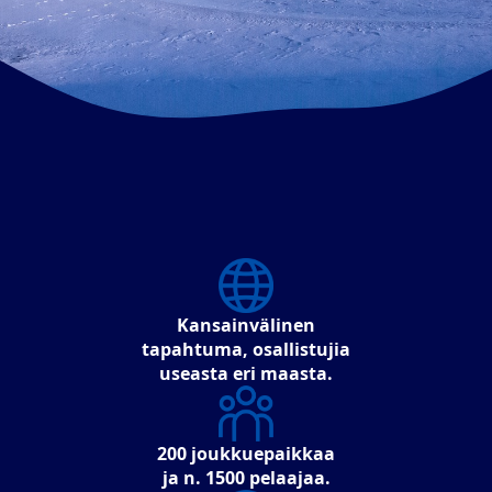
Kansainvälinen
tapahtuma, osallistujia
useasta eri maasta.
200 joukkuepaikkaa
ja n. 1500 pelaajaa.